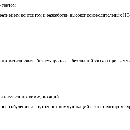
нтентом
ративным контентом и разработки высокопроизводительных ИТ
автоматизировать бизнес-процессы без знаний языков программ
я и внутренних коммуникаций
ивного обучения и внутренних коммуникаций с конструктором к