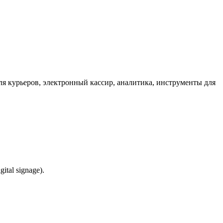
для курьеров, электронный кассир, аналитика, инструменты для
tal signage).