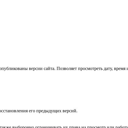
опубликованы версии сайта. Позволяет просмотреть дату, время 
осстановления его предыдущих версий.
 также выборочно ограничивать их права на просмотр или рабо