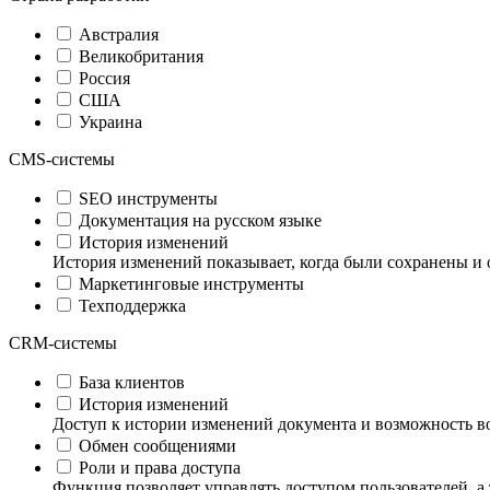
Австралия
Великобритания
Россия
США
Украина
CMS-системы
SEO инструменты
Документация на русском языке
История изменений
История изменений показывает, когда были сохранены и 
Маркетинговые инструменты
Техподдержка
CRM-системы
База клиентов
История изменений
Доступ к истории изменений документа и возможность в
Обмен сообщениями
Роли и права доступа
Функция позволяет управлять доступом пользователей, а