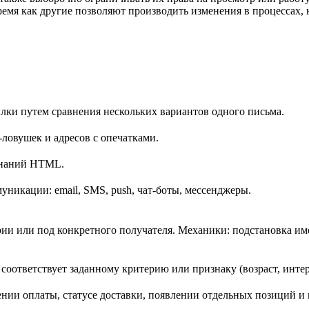
ремя как другие позволяют производить изменения в процессах,
лки путем сравнения нескольких вариантов одного письма.
-ловушек и адресов с опечатками.
 знаний HTML.
уникации: email, SMS, push, чат-боты, мессенджеры.
рии или под конкретного получателя. Механики: подстановка и
соответствует заданному критерию или признаку (возраст, интере
и оплаты, статусе доставки, появлении отдельных позиций и 