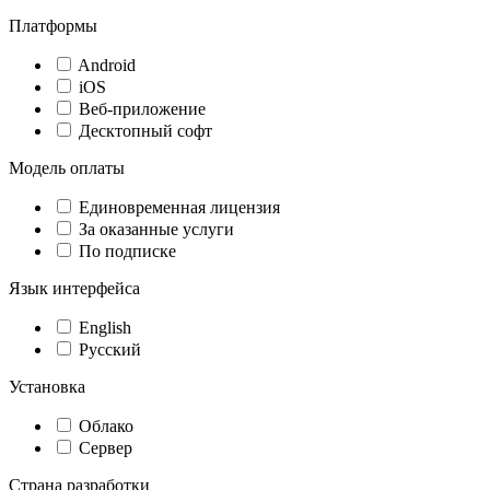
Платформы
Android
iOS
Веб-приложение
Десктопный софт
Модель оплаты
Единовременная лицензия
За оказанные услуги
По подписке
Язык интерфейса
English
Русский
Установка
Облако
Сервер
Страна разработки