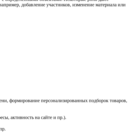
 например, добавление участников, изменение материала или
мени, формирование персонализированных подборок товаров,
сы, активность на сайте и пр.).
пр.