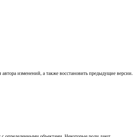
и автора изменений, а также восстановить предыдущие версии.
ту с определенными объектами. Некоторые роли дают