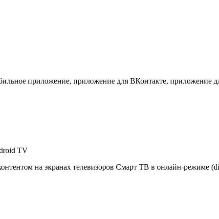
, мобильное приложение, приложение для ВКонтакте, приложение 
droid TV
нтентом на экранах телевизоров Смарт ТВ в онлайн-режиме (digi