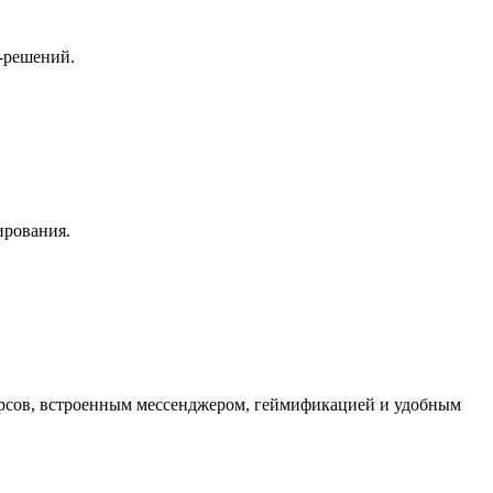
-решений.
ирования.
урсов, встроенным мессенджером, геймификацией и удобным