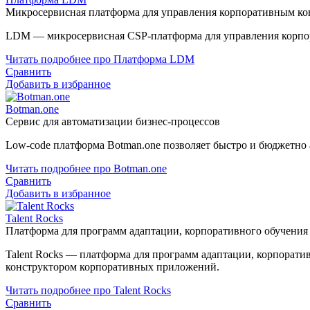
Микросервисная платформа для управления корпоративным ко
LDM — микросервисная CSP-платформа для управления корпо
Читать подробнее про Платформа LDM
Сравнить
Добавить в избранное
Botman.one
Сервис для автоматизации бизнес-процессов
Low-code платформа Botman.one позволяет быстро и бюджетно 
Читать подробнее про Botman.one
Сравнить
Добавить в избранное
Talent Rocks
Платформа для программ адаптации, корпоративного обучени
Talent Rocks — платформа для программ адаптации, корпорат
конструктором корпоративных приложений.
Читать подробнее про Talent Rocks
Сравнить