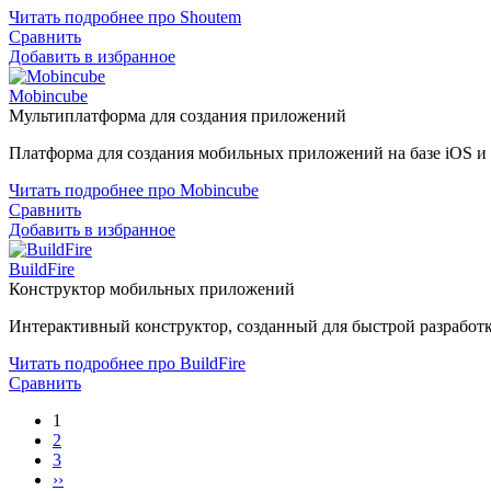
Читать подробнее про Shoutem
Сравнить
Добавить в избранное
Mobincube
Мультиплатформа для создания приложений
Платформа для создания мобильных приложений на базе iOS и 
Читать подробнее про Mobincube
Сравнить
Добавить в избранное
BuildFire
Конструктор мобильных приложений
Интерактивный конструктор, созданный для быстрой разрабо
Читать подробнее про BuildFire
Сравнить
1
2
3
››