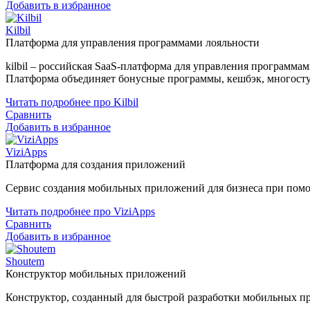
Добавить в избранное
Kilbil
Платформа для управления программами лояльности
kilbil – российская SaaS-платформа для управления программам
Платформа объединяет бонусные программы, кешбэк, многосту
Читать подробнее про Kilbil
Сравнить
Добавить в избранное
ViziApps
Платформа для создания приложений
Сервис создания мобильных приложений для бизнеса при помо
Читать подробнее про ViziApps
Сравнить
Добавить в избранное
Shoutem
Конструктор мобильных приложений
Конструктор, созданный для быстрой разработки мобильных пр