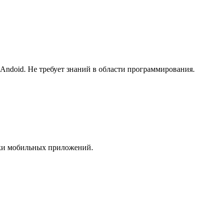
Andoid. Не требует знаний в области программирования.
тки мобильных приложений.