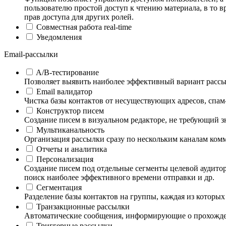
пользователю простой доступ к чтению материала, в то в
прав доступа для других ролей.
Совместная работа real-time
Уведомления
Email-рассылки
A/B-тестирование
Позволяет выявить наиболее эффективный вариант рассы
Email валидатор
Чистка базы контактов от несуществующих адресов, спам
Конструктор писем
Создание писем в визуальном редакторе, не требующий
Мультиканальность
Организация рассылки сразу по нескольким каналам комм
Отчеты и аналитика
Персонализация
Создание писем под отдельные сегменты целевой аудито
поиск наиболее эффективного времени отправки и др.
Сегментация
Разделение базы контактов на группы, каждая из которых 
Транзакционные рассылки
Автоматические сообщения, информирующие о прохождени
Триггерные рассылки