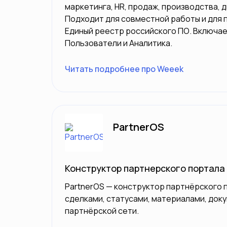
маркетинга, HR, продаж, производства, д
Подходит для совместной работы и для 
Единый реестр российского ПО. Включает
Пользователи и Аналитика.
Читать подробнее про Weeek
PartnerOS
Конструктор партнерского портала
PartnerOS — конструктор партнёрского 
сделками, статусами, материалами, док
партнёрской сети.