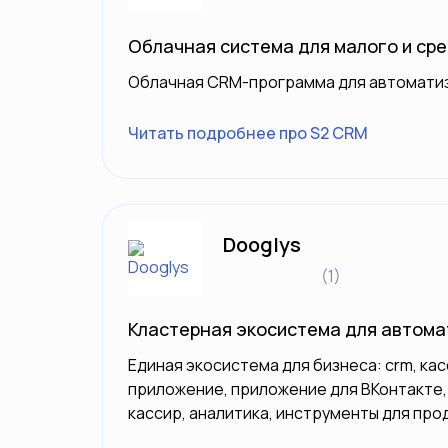
Облачная система для малого и ср
Облачная CRM-программа для автоматиз
Читать подробнее про S2 CRM
Dooglys
(1)
Кластерная экосистема для автома
Единая экосистема для бизнеса: crm, кас
приложение, приложение для ВКонтакте,
кассир, аналитика, инструменты для про