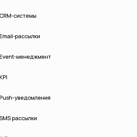
CRM-системы
Email-рассылки
Event-менеджмент
KPI
Push-уведомления
SMS рассылки