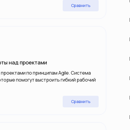
Сравнить
оты над проектами
 проектами по принципам Agile. Система
оторые помогут выстроить гибкий рабочий
Сравнить