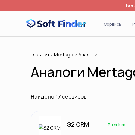
Бес
Войти
Сервисы
Р
Главная
Mertago
Аналоги
Аналоги Mertag
Найдено 17 сервисов
S2 CRM
Premium