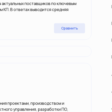
ы актуальных поставщиков по ключевым
м КП. В ответах выводится средняя
Сравнить
ния проектами, производством и
ктного управления, разработки ПО,