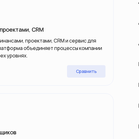
 проектами, CRM
инансами, проектами, CRM и сервис для
Платформа объединяет процессы компании
ех уровнях.
Сравнить
вщиков