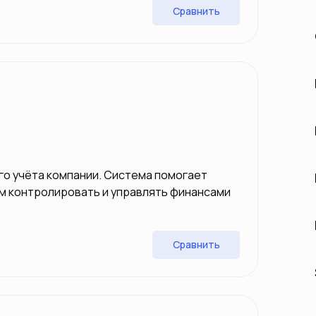
Сравнить
о учёта компании. Система помогает
м контролировать и управлять финансами
Сравнить