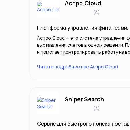
Аспро.Cloud
(4)
Платформа управления финансами,
Аспро.Cloud — это система управления ф
выставления счетов в одном решении. 
и помогает контролировать работу на вс
Читать подробнее про Аспро.Cloud
Sniper Search
(4)
Сервис для быстрого поиска поста