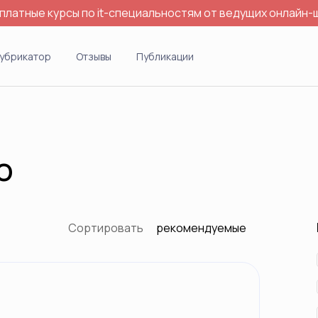
платные курсы по it-специальностям от ведущих онлайн-
убрикатор
Отзывы
Публикации
o
Сортировать
рекомендуемые