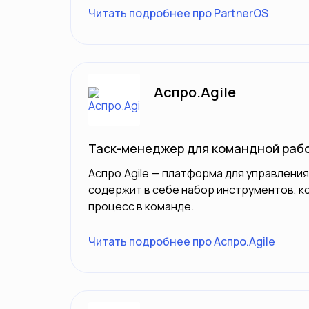
Читать подробнее про PartnerOS
Аспро.Agile
Таск-менеджер для командной раб
Аспро.Agile — платформа для управления
содержит в себе набор инструментов, к
процесс в команде.
Читать подробнее про Аспро.Agile