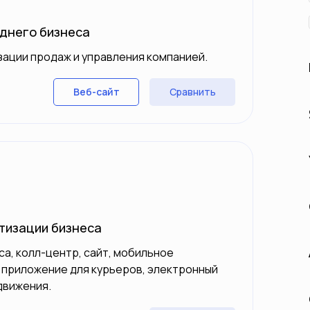
еднего бизнеса
ации продаж и управления компанией.
Сравнить
Веб-сайт
тизации бизнеса
са, колл-центр, сайт, мобильное
 приложение для курьеров, электронный
движения.