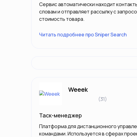
Сервис автоматически находит контакт
словам и отправляет рассылку с запросо
стоимость товара.
Читать подробнее про Sniper Search
Weeek
(31)
Таск-менеджер
Платформа для дистанционного управле
командами. Используется в сферах прое