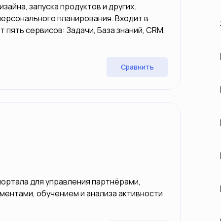
изайна, запуска продуктов и других.
персонального планирования. Входит в
 пять сервисов: Задачи, База знаний, CRM,
Сравнить
портала для управления партнёрами,
ументами, обучением и анализа активности