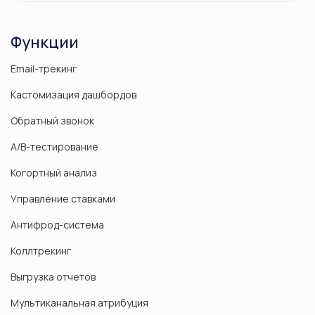
Функции
Email-трекинг
Кастомизация дашбордов
Обратный звонок
А/B-тестирование
Когортный анализ
Управление ставками
Антифрод-система
Коллтрекинг
Выгрузка отчетов
Мультиканальная атрибуция