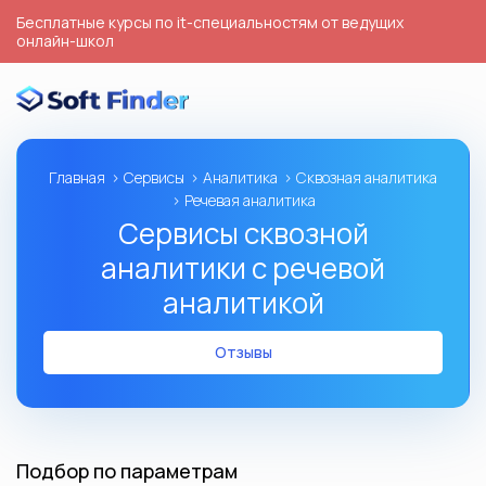
Бесплатные курсы по it-специальностям от ведущих
онлайн-школ
Главная
Сервисы
Аналитика
Сквозная аналитика
Речевая аналитика
Сервисы сквозной
аналитики с речевой
аналитикой
Отзывы
Подбор по параметрам