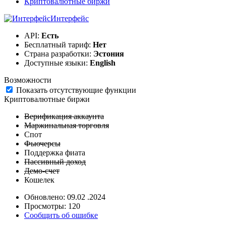
Криптовалютные биржи
Интерфейс
API:
Есть
Бесплатный тариф:
Нет
Страна разработки:
Эстония
Доступные языки:
English
Возможности
Показать отсутствующие функции
Криптовалютные биржи
Верификация аккаунта
Маржинальная торговля
Спот
Фьючерсы
Поддержка фиата
Пассивный доход
Демо-счет
Кошелек
Обновлено: 09.02 .2024
Просмотры: 120
Сообщить об ошибке