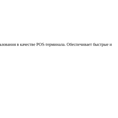
ьзования в качестве POS-терминала. Обеспечивает быстрые и