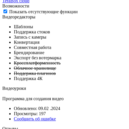
TeraBox cloud
Возможности
Показать отсутствующие функции
Видеоредакторы
Шаблоны
Поддержка стоков
Запись с камеры
Конвертация
Совместная работа
Брендирование
Экспорт без вотермарка
Кроссплатформенность
Облачное хранилище
Поддержка плагинов
Поддержка 4К
Видеоуроки
Программа для создания видео
Обновлено: 09.02 .2024
Просмотры: 197
Сообщить об ошибке
Отзывы