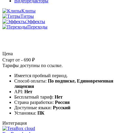
Видеоредакторы
Клипы
Титры
Эффекты
Переходы
Цена
Старт от - 690 ₽
Тарифы доступны по
ссылке
.
Имеется пробный период.
Способ оплаты:
По подписке, Единовременная
лицензия
API:
Нет
Бесплатный тариф:
Нет
Страна разработки:
Россия
Доступные языки:
Русский
Установка:
ПК
Интеграция