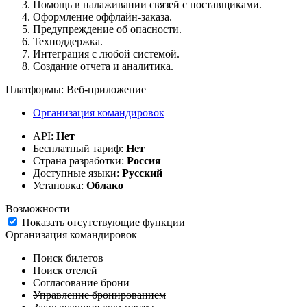
Помощь в налаживании связей с поставщиками.
Оформление оффлайн-заказа.
Предупреждение об опасности.
Техподдержка.
Интеграция с любой системой.
Создание отчета и аналитика.
Платформы:
Веб-приложение
Организация командировок
API:
Нет
Бесплатный тариф:
Нет
Страна разработки:
Россия
Доступные языки:
Русский
Установка:
Облако
Возможности
Показать отсутствующие функции
Организация командировок
Поиск билетов
Поиск отелей
Согласование брони
Управление бронированием