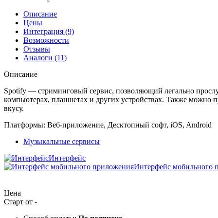
Описание
Цены
Интеграция (9)
Возможности
Отзывы
Аналоги (11)
Описание
Spotify — стриминговый сервис, позволяющий легально прослу
компьютерах, планшетах и других устройствах. Также можно п
вкусу.
Платформы:
Веб-приложение, Десктопный софт, iOS, Android
Музыкальные сервисы
Интерфейс
Интерфейс мобильного 
Цена
Старт от -