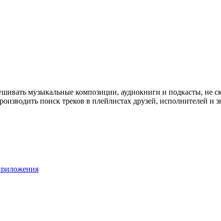
шивать музыкальные композиции, аудиокниги и подкасты, не ска
роизводить поиск треков в плейлистах друзей, исполнителей и 
приложения