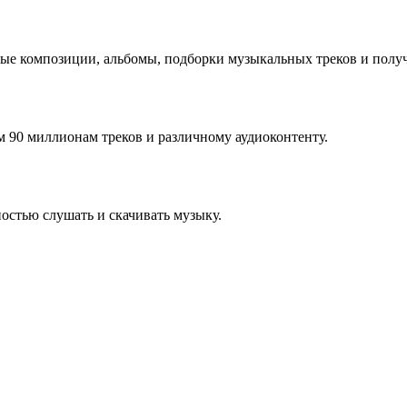
е композиции, альбомы, подборки музыкальных треков и полу
 90 миллионам треков и различному аудиоконтенту.
остью слушать и скачивать музыку.