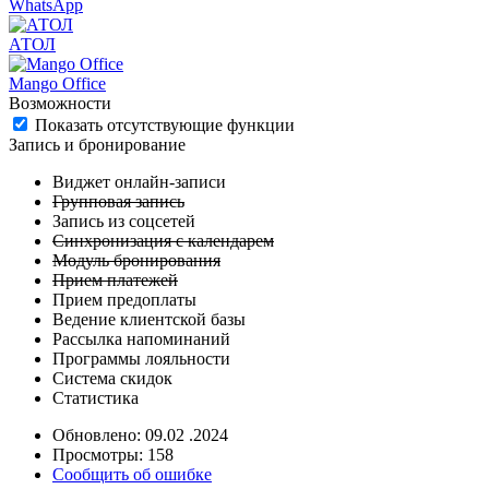
WhatsApp
АТОЛ
Mango Office
Возможности
Показать отсутствующие функции
Запись и бронирование
Виджет онлайн-записи
Групповая запись
Запись из соцсетей
Синхронизация с календарем
Модуль бронирования
Прием платежей
Прием предоплаты
Ведение клиентской базы
Рассылка напоминаний
Программы лояльности
Система скидок
Статистика
Обновлено: 09.02 .2024
Просмотры: 158
Сообщить об ошибке