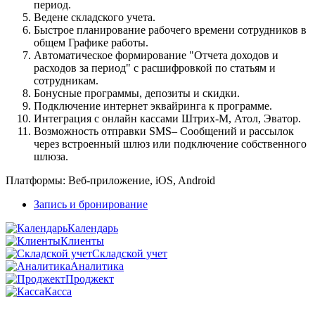
период.
Ведене складского учета.
Быстрое планирование рабочего времени сотрудников в
общем Графике работы.
Автоматическое формирование "Отчета доходов и
расходов за период" с расшифровкой по статьям и
сотрудникам.
Бонусные программы, депозиты и скидки.
Подключение интернет эквайринга к программе.
Интеграция с онлайн кассами Штрих-М, Атол, Эватор.
Возможность отправки SMS– Сообщений и рассылок
через встроенный шлюз или подключение собственного
шлюза.
Платформы:
Веб-приложение, iOS, Android
Запись и бронирование
Календарь
Клиенты
Складской учет
Аналитика
Проджект
Касса