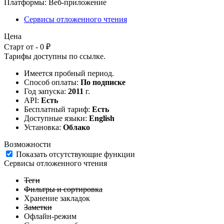
Платформы:
Веб-приложение
Сервисы отложенного чтения
Цена
Старт от - 0 ₽
Тарифы доступны по
ссылке
.
Имеется пробный период.
Способ оплаты:
По подписке
Год запуска:
2011
г.
API:
Есть
Бесплатный тариф:
Есть
Доступные языки:
English
Установка:
Облако
Возможности
Показать отсутствующие функции
Сервисы отложенного чтения
Теги
Фильтры и сортировка
Хранение закладок
Заметки
Офлайн-режим