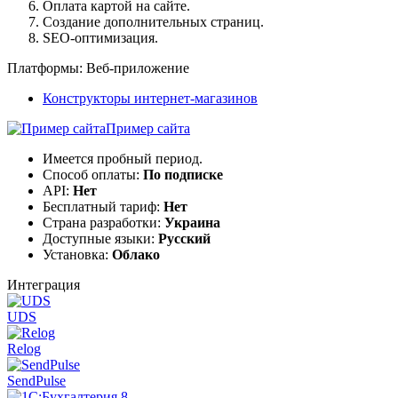
Оплата картой на сайте.
Создание дополнительных страниц.
SEO-оптимизация.
Платформы:
Веб-приложение
Конструкторы интернет-магазинов
Пример сайта
Имеется пробный период.
Способ оплаты:
По подписке
API:
Нет
Бесплатный тариф:
Нет
Страна разработки:
Украина
Доступные языки:
Русский
Установка:
Облако
Интеграция
UDS
Relog
SendPulse