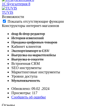
1С:Бухгалтерия 8
TUVIS
Возможности
Показать отсутствующие функции
Конструкторы интернет-магазинов
drag & drop редактор
История изменений
Продажа цифровых товаров
Кабинет клиентов
Экспорт/импорт в CSV
Выгрузка на маркетплейсы
Выгрузка в соцсети
Встроенная CRM
SEO инструменты
Маркетинговые инструменты
Уровни доступа
Мультиязычность
Обновлено: 09.02 .2024
Просмотры: 117
Сообщить об ошибке
Отзывы