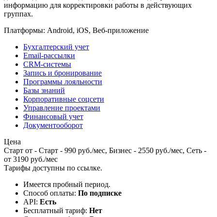
информацию для корректировки работы в действующих
группах.
Платформы:
Android, iOS, Веб-приложение
Бухгалтерский учет
Email-рассылки
CRM-системы
Запись и бронирование
Программы лояльности
Базы знаний
Корпоративные соцсети
Управление проектами
Финансовый учет
Документооборот
Цена
Старт от - Старт - 990 руб./мес, Бизнес - 2550 руб./мес, Сеть -
от 3190 руб./мес
Тарифы доступны по
ссылке
.
Имеется пробный период.
Способ оплаты:
По подписке
API:
Есть
Бесплатный тариф:
Нет