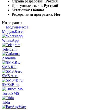
Страна разработки:
Россия
Доступные языки:
Русский
Установка:
Облако
Реферальная программа:
Нет
Интеграция
МодульКасса
WhatsApp
Telegram
Zadarma
SMS.RU
SMS Aero
SMS4B.ru
TurboSMS
Tilda