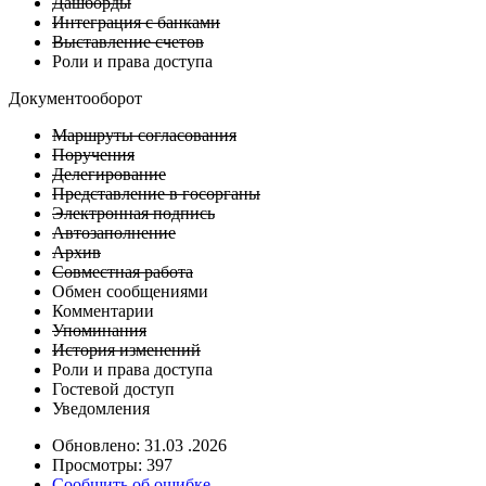
Дашборды
Интеграция с банками
Выставление счетов
Роли и права доступа
Документооборот
Маршруты согласования
Поручения
Делегирование
Представление в госорганы
Электронная подпись
Автозаполнение
Архив
Совместная работа
Обмен сообщениями
Комментарии
Упоминания
История изменений
Роли и права доступа
Гостевой доступ
Уведомления
Обновлено: 31.03 .2026
Просмотры: 397
Сообщить об ошибке