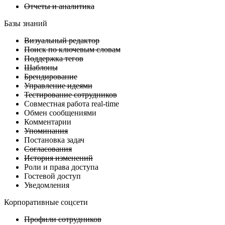
Отчеты и аналитика
Базы знаний
Визуальный редактор
Поиск по ключевым словам
Поддержка тегов
Шаблоны
Брендирование
Управление идеями
Тестирование сотрудников
Совместная работа real-time
Обмен сообщениями
Комментарии
Упоминания
Постановка задач
Согласования
История изменений
Роли и права доступа
Гостевой доступ
Уведомления
Корпоративные соцсети
Профили сотрудников