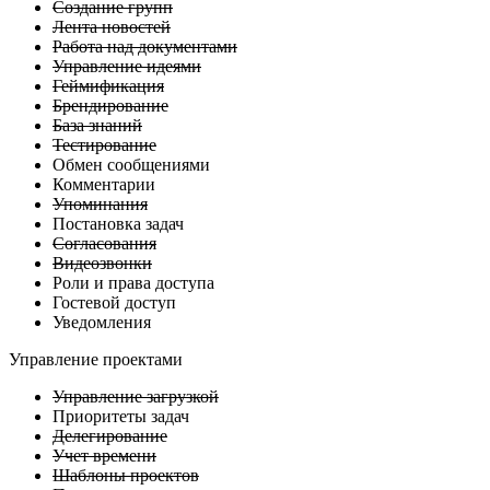
Создание групп
Лента новостей
Работа над документами
Управление идеями
Геймификация
Брендирование
База знаний
Тестирование
Обмен сообщениями
Комментарии
Упоминания
Постановка задач
Согласования
Видеозвонки
Роли и права доступа
Гостевой доступ
Уведомления
Управление проектами
Управление загрузкой
Приоритеты задач
Делегирование
Учет времени
Шаблоны проектов