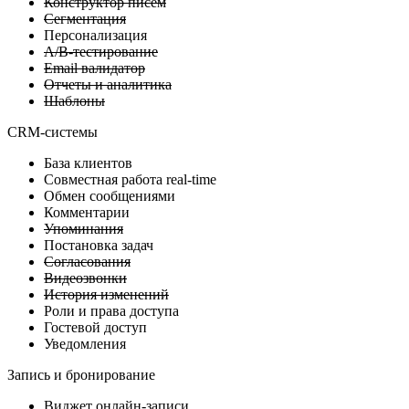
Конструктор писем
Сегментация
Персонализация
A/B-тестирование
Email валидатор
Отчеты и аналитика
Шаблоны
CRM-системы
База клиентов
Совместная работа real-time
Обмен сообщениями
Комментарии
Упоминания
Постановка задач
Согласования
Видеозвонки
История изменений
Роли и права доступа
Гостевой доступ
Уведомления
Запись и бронирование
Виджет онлайн-записи