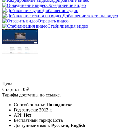
Кадрирование видео
Объединение видео
Добавление аудио
Добавление текста на видео
Отразить видео
Стабилизация видео
Цена
Старт от - 0 ₽
Тарифы доступны по
ссылке
.
Способ оплаты:
По подписке
Год запуска:
2012
г.
API:
Нет
Бесплатный тариф:
Есть
Доступные языки:
Русский, English