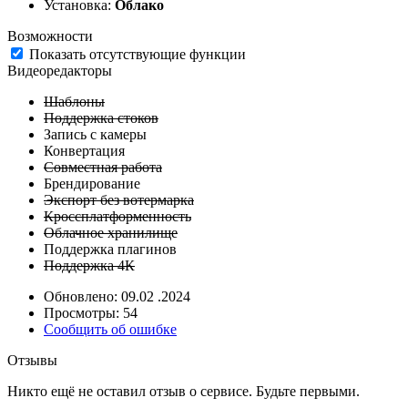
Установка:
Облако
Возможности
Показать отсутствующие функции
Видеоредакторы
Шаблоны
Поддержка стоков
Запись с камеры
Конвертация
Совместная работа
Брендирование
Экспорт без вотермарка
Кроссплатформенность
Облачное хранилище
Поддержка плагинов
Поддержка 4К
Обновлено: 09.02 .2024
Просмотры: 54
Сообщить об ошибке
Отзывы
Никто ещё не оставил отзыв о сервисе. Будьте первыми.