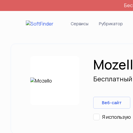
Бес
Войти
Сервисы
Рубрикатор
Mozel
Бесплатный 
Веб-сайт
Я использую