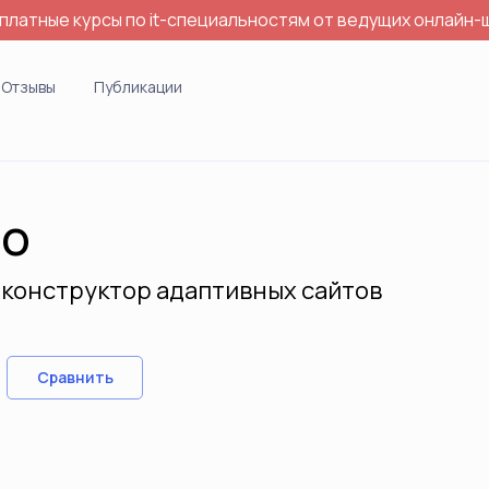
платные курсы по it-специальностям от ведущих онлайн-
Отзывы
Публикации
lo
конструктор адаптивных сайтов
Сравнить