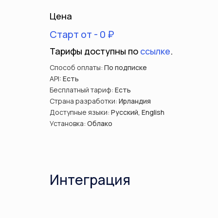
Цена
Старт от - 0 ₽
Тарифы доступны по
ссылке
.
Способ оплаты:
По подписке
API:
Есть
Бесплатный тариф:
Есть
Страна разработки:
Ирландия
Доступные языки:
Русский, English
Установка:
Облако
Интеграция