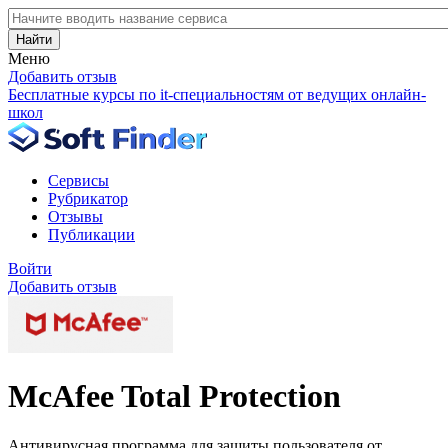
Найти
Меню
Добавить отзыв
Бесплатные курсы по it-специальностям от ведущих онлайн-
школ
Сервисы
Рубрикатор
Отзывы
Публикации
Войти
Добавить отзыв
McAfee Total Protection
Антивирусная программа для защиты пользователя от