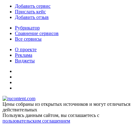
Добавить сервис
Прислать кейс
Добавить отзыв
Рубрикатор
Сравнение сервисов
Все сервисы
О проекте
Реклама
Виджеты
Цены собраны из открытых источников и могут отличаться
действительных
Пользуясь данным сайтом, вы соглашаетесь c
пользовательским соглашением