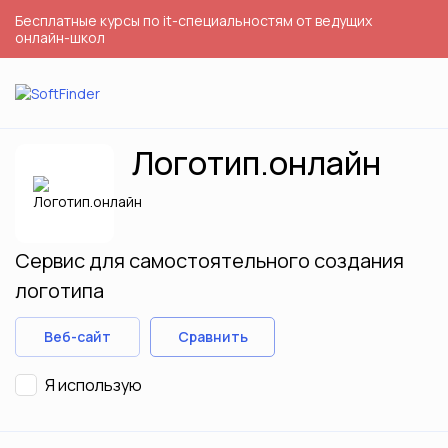
Бесплатные курсы по it-специальностям от ведущих
онлайн-школ
Логотип.онлайн
Сервис для самостоятельного создания
логотипа
Веб-сайт
Сравнить
Я использую