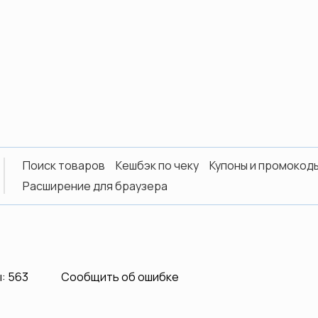
Поиск товаров
Кешбэк по чеку
Купоны и промокод
Расширение для браузера
: 563
Сообщить об ошибке