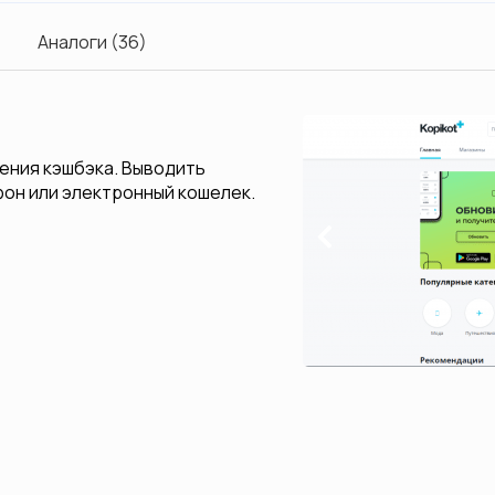
Аналоги (36)
ения кэшбэка. Выводить
фон или электронный кошелек.
Previous