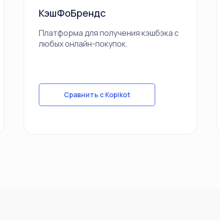
КэшФоБрендс
Платформа для получения кэшбэка с
любых онлайн-покупок.
Сравнить с Kopikot