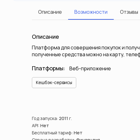
Описание
Возможности
Отзывы
Описание
Платформа для совершения покупок и получ
полученные средства можно на карту, теле
Платформы:
Веб-приложение
Кешбэк-сервисы
Год запуска:
2011
г.
API:
Нет
Бесплатный тариф:
Нет
Страна разработки:
Финляндия