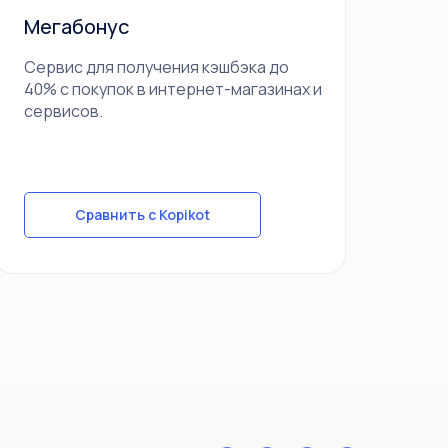
Мегабонус
Сервис для получения кэшбэка до
40% с покупок в интернет-магазинах и
сервисов.
Сравнить с Kopikot