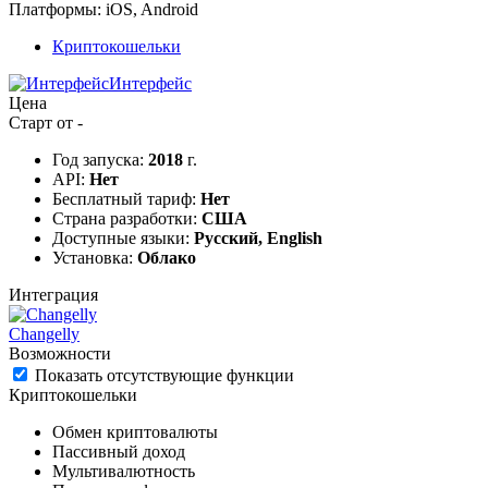
Платформы:
iOS, Android
Криптокошельки
Интерфейс
Цена
Старт от -
Год запуска:
2018
г.
API:
Нет
Бесплатный тариф:
Нет
Страна разработки:
США
Доступные языки:
Русский, English
Установка:
Облако
Интеграция
Changelly
Возможности
Показать отсутствующие функции
Криптокошельки
Обмен криптовалюты
Пассивный доход
Мультивалютность