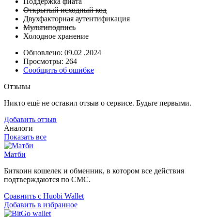
Поддержка фиата
Открытый исходный код
Двухфакторная аутентификация
Мультиподпись
Холодное хранение
Обновлено: 09.02 .2024
Просмотры: 264
Сообщить об ошибке
Отзывы
Никто ещё не оставил отзыв о сервисе. Будьте первыми.
Добавить отзыв
Аналоги
Показать все
Матби
Биткоин кошелек и обменник, в котором все действия
подтверждаются по СМС.
Сравнить с Huobi Wallet
Добавить в избранное