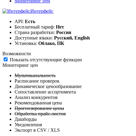
Мониторинг цен
Интерфейс
API:
Есть
Бесплатный тариф:
Нет
Страна разработки:
Россия
Доступные языки:
Русский, English
Установка:
Облако, ПК
Возможности
Показать отсутствующие функции
Мониторинг цен
Мультиканальность
Расписание проверок
Динамическое ценообразование
Сопоставление ассортимента
Анализ конкурентов
Рекомендованная цена
Прогнозирование цены
Обработка прайс-листов
Дашборды
Уведомления
Экспорт в CSV / XLS