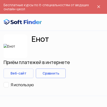
Бесплатные курсы по it-специальностям от ведущих
онлайн-школ
Енот
Приём платежей в интернете
Веб-сайт
Сравнить
Я использую