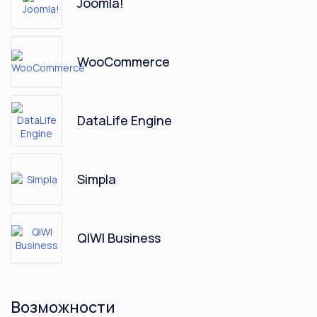
Joomla!
WooCommerce
DataLife Engine
Simpla
QIWI Business
ЮMoney
Возможности