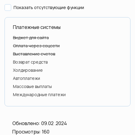
Показать отсутствующие функции
Perfect Money
Платежные системы
Виджет для сайта
BotTap
Оплата через соцсети
Выставление счетов
Возврат средств
Холдирование
Автоплатежи
Массовые выплаты
Международные платежи
Обновлено: 09.02 .2024
Просмотры: 160