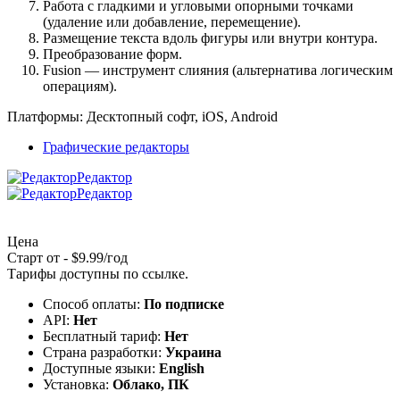
Работа с гладкими и угловыми опорными точками
(удаление или добавление, перемещение).
Размещение текста вдоль фигуры или внутри контура.
Преобразование форм.
Fusion — инструмент слияния (альтернатива логическим
операциям).
Платформы:
Десктопный софт, iOS, Android
Графические редакторы
Редактор
Редактор
Цена
Старт от - $9.99/год
Тарифы доступны по
ссылке
.
Способ оплаты:
По подписке
API:
Нет
Бесплатный тариф:
Нет
Страна разработки:
Украина
Доступные языки:
English
Установка:
Облако, ПК