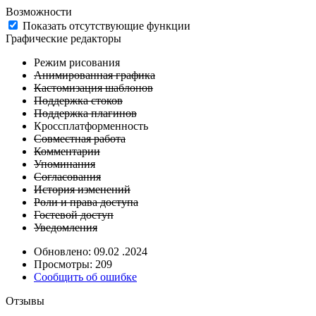
Возможности
Показать отсутствующие функции
Графические редакторы
Режим рисования
Анимированная графика
Кастомизация шаблонов
Поддержка стоков
Поддержка плагинов
Кроссплатформенность
Совместная работа
Комментарии
Упоминания
Согласования
История изменений
Роли и права доступа
Гостевой доступ
Уведомления
Обновлено: 09.02 .2024
Просмотры: 209
Сообщить об ошибке
Отзывы