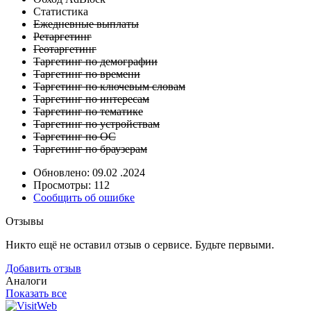
Статистика
Ежедневные выплаты
Ретаргетинг
Геотаргетинг
Таргетинг по демографии
Таргетинг по времени
Таргетинг по ключевым словам
Таргетинг по интересам
Таргетинг по тематике
Таргетинг по устройствам
Таргетинг по ОС
Таргетинг по браузерам
Обновлено: 09.02 .2024
Просмотры: 112
Сообщить об ошибке
Отзывы
Никто ещё не оставил отзыв о сервисе. Будьте первыми.
Добавить отзыв
Аналоги
Показать все