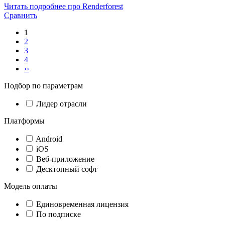
Читать подробнее про Renderforest
Сравнить
1
2
3
4
››
Подбор по параметрам
Лидер отрасли
Платформы
Android
iOS
Веб-приложение
Десктопный софт
Модель оплаты
Единовременная лицензия
По подписке