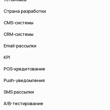
Страна разработки
CMS-системы
CRM-системы
Email-рассылки
KPI
POS-кредитование
Push-уведомления
SMS рассылки
А/B-тестирование