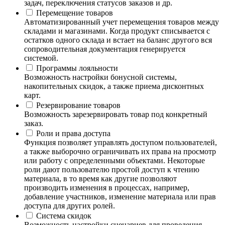
задач, переключения статусов заказов и др.
Перемещение товаров
Автоматизированный учет перемещения товаров между
складами и магазинами. Когда продукт списывается с
остатков одного склада и встает на баланс другого вся
сопроводительная документация генерируется
системой.
Программы лояльности
Возможность настройки бонусной системы,
накопительных скидок, а также приема дисконтных
карт.
Резервирование товаров
Возможность зарезервировать товар под конкретный
заказ.
Роли и права доступа
Функция позволяет управлять доступом пользователей,
а также выборочно ограничивать их права на просмотр
или работу с определенными объектами. Некоторые
роли дают пользователю простой доступ к чтению
материала, в то время как другие позволяют
производить изменения в процессах, например,
добавление участников, изменение материала или прав
доступа для других ролей.
Система скидок
Возможность настройки сценариев для проведения