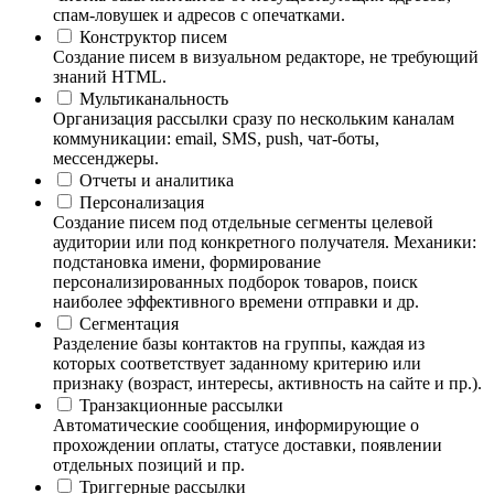
спам-ловушек и адресов с опечатками.
Конструктор писем
Создание писем в визуальном редакторе, не требующий
знаний HTML.
Мультиканальность
Организация рассылки сразу по нескольким каналам
коммуникации: email, SMS, push, чат-боты,
мессенджеры.
Отчеты и аналитика
Персонализация
Создание писем под отдельные сегменты целевой
аудитории или под конкретного получателя. Механики:
подстановка имени, формирование
персонализированных подборок товаров, поиск
наиболее эффективного времени отправки и др.
Сегментация
Разделение базы контактов на группы, каждая из
которых соответствует заданному критерию или
признаку (возраст, интересы, активность на сайте и пр.).
Транзакционные рассылки
Автоматические сообщения, информирующие о
прохождении оплаты, статусе доставки, появлении
отдельных позиций и пр.
Триггерные рассылки