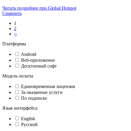
Читать подробнее про Global Hotspot
Сравнить
1
2
››
Платформы
Android
Веб-приложение
Десктопный софт
Модель оплаты
Единовременная лицензия
За оказанные услуги
По подписке
Язык интерфейса
English
Русский