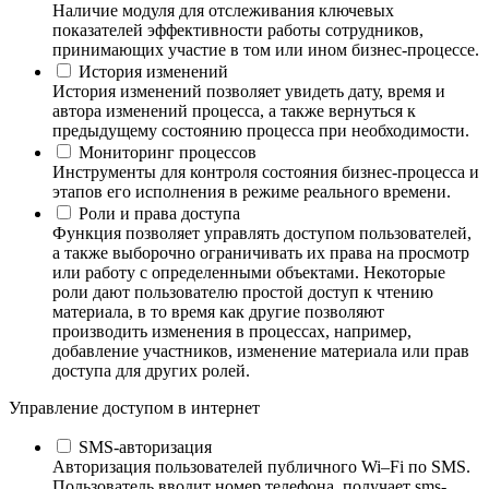
Наличие модуля для отслеживания ключевых
показателей эффективности работы сотрудников,
принимающих участие в том или ином бизнес-процессе.
История изменений
История изменений позволяет увидеть дату, время и
автора изменений процесса, а также вернуться к
предыдущему состоянию процесса при необходимости.
Мониторинг процессов
Инструменты для контроля состояния бизнес-процесса и
этапов его исполнения в режиме реального времени.
Роли и права доступа
Функция позволяет управлять доступом пользователей,
а также выборочно ограничивать их права на просмотр
или работу с определенными объектами. Некоторые
роли дают пользователю простой доступ к чтению
материала, в то время как другие позволяют
производить изменения в процессах, например,
добавление участников, изменение материала или прав
доступа для других ролей.
Управление доступом в интернет
SMS-авторизация
Авторизация пользователей публичного Wi–Fi по SMS.
Пользователь вводит номер телефона, получает sms-