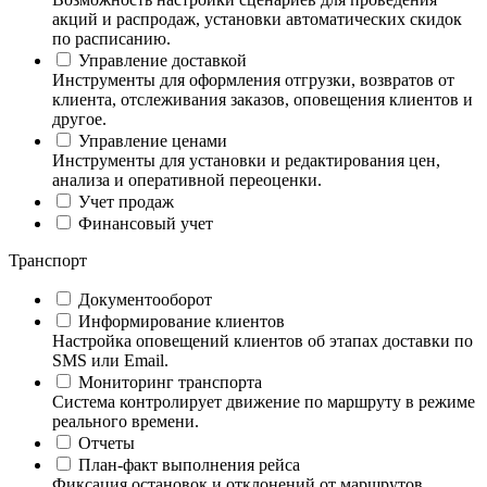
акций и распродаж, установки автоматических скидок
по расписанию.
Управление доставкой
Инструменты для оформления отгрузки, возвратов от
клиента, отслеживания заказов, оповещения клиентов и
другое.
Управление ценами
Инструменты для установки и редактирования цен,
анализа и оперативной переоценки.
Учет продаж
Финансовый учет
Транспорт
Документооборот
Информирование клиентов
Настройка оповещений клиентов об этапах доставки по
SMS или Email.
Мониторинг транспорта
Система контролирует движение по маршруту в режиме
реального времени.
Отчеты
План-факт выполнения рейса
Фиксация остановок и отклонений от маршрутов,