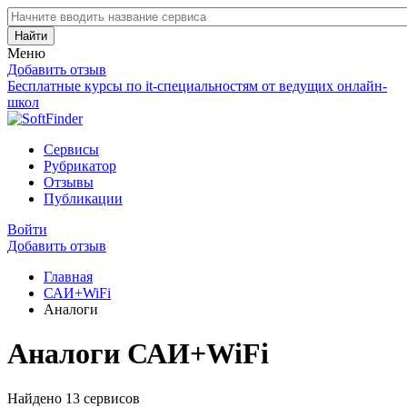
Найти
Меню
Добавить отзыв
Бесплатные курсы по it-специальностям от ведущих онлайн-
школ
Сервисы
Рубрикатор
Отзывы
Публикации
Войти
Добавить отзыв
Главная
САИ+WiFi
Аналоги
Аналоги САИ+WiFi
Найдено 13 сервисов