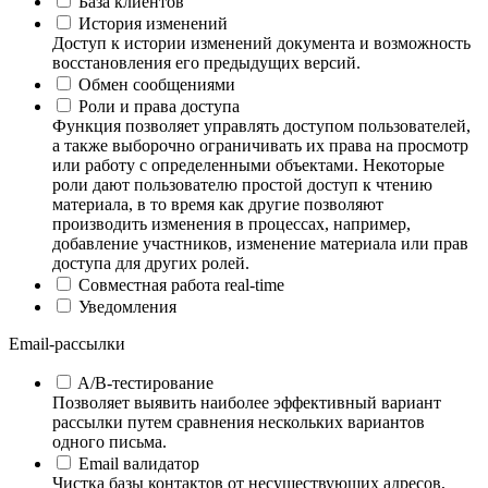
База клиентов
История изменений
Доступ к истории изменений документа и возможность
восстановления его предыдущих версий.
Обмен сообщениями
Роли и права доступа
Функция позволяет управлять доступом пользователей,
а также выборочно ограничивать их права на просмотр
или работу с определенными объектами. Некоторые
роли дают пользователю простой доступ к чтению
материала, в то время как другие позволяют
производить изменения в процессах, например,
добавление участников, изменение материала или прав
доступа для других ролей.
Совместная работа real-time
Уведомления
Email-рассылки
A/B-тестирование
Позволяет выявить наиболее эффективный вариант
рассылки путем сравнения нескольких вариантов
одного письма.
Email валидатор
Чистка базы контактов от несуществующих адресов,