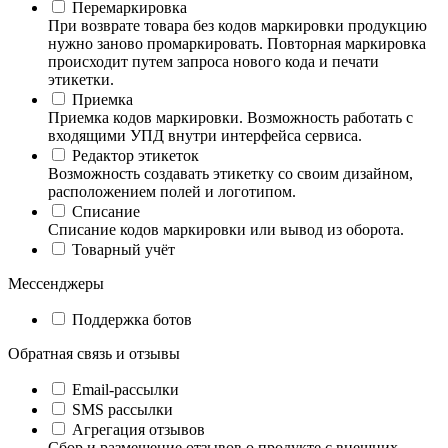
Перемаркировка
При возврате товара без кодов маркировки продукцию
нужно заново промаркировать. Повторная маркировка
происходит путем запроса нового кода и печати
этикетки.
Приемка
Приемка кодов маркировки. Возможность работать с
входящими УПД внутри интерфейса сервиса.
Редактор этикеток
Возможность создавать этикетку со своим дизайном,
расположением полей и логотипом.
Списание
Списание кодов маркировки или вывод из оборота.
Товарный учёт
Мессенджеры
Поддержка ботов
Обратная связь и отзывы
Email-рассылки
SMS рассылки
Агрегация отзывов
Сбор и размещение отзывов о продукте с внешних