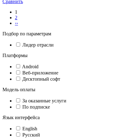
Сравнить
1
2
››
Подбор по параметрам
Лидер отрасли
Платформы
Android
Веб-приложение
Десктопный софт
Модель оплаты
За оказанные услуги
По подписке
Язык интерфейса
English
Русский