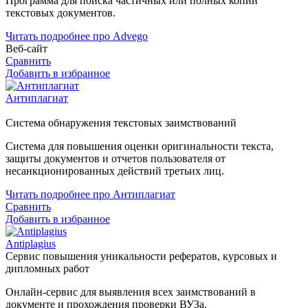
Программа для поиска частичных или полных копий
текстовых документов.
Читать подробнее про Advego
Веб-сайт
Сравнить
Добавить в избранное
Антиплагиат
Система обнаружения текстовых заимствований
Система для повышения оценки оригинальности текста,
защиты документов и отчетов пользователя от
несанкционированных действий третьих лиц.
Читать подробнее про Антиплагиат
Сравнить
Добавить в избранное
Antiplagius
Сервис повышения уникальности рефератов, курсовых и
дипломных работ
Онлайн-сервис для выявления всех заимствований в
документе и прохождения проверки ВУЗа.