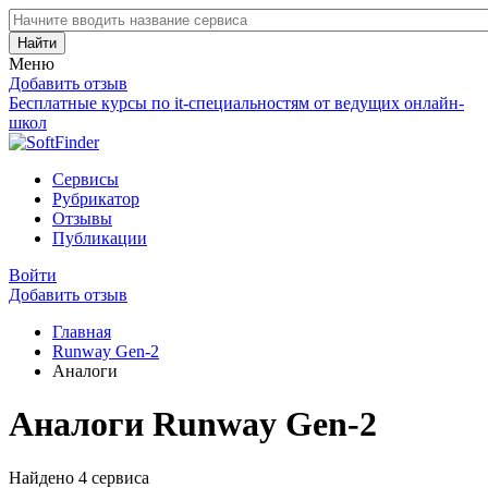
Найти
Меню
Добавить отзыв
Бесплатные курсы по it-специальностям от ведущих онлайн-
школ
Сервисы
Рубрикатор
Отзывы
Публикации
Войти
Добавить отзыв
Главная
Runway Gen-2
Аналоги
Аналоги Runway Gen-2
Найдено 4 сервиса