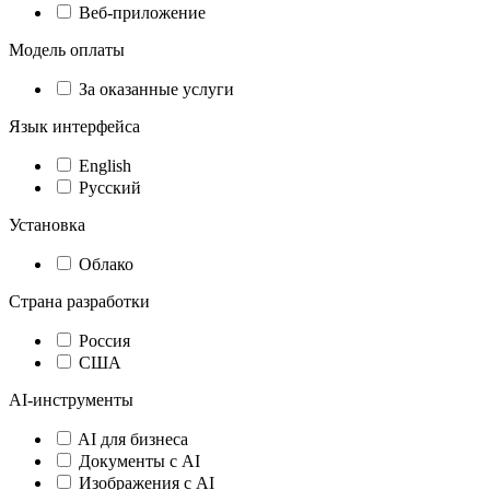
Веб-приложение
Модель оплаты
За оказанные услуги
Язык интерфейса
English
Русский
Установка
Облако
Страна разработки
Россия
США
AI-инструменты
AI для бизнеса
Документы с AI
Изображения с AI