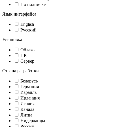
По подписке
Язык интерфейса
English
Русский
Установка
Облако
ПК
Сервер
Страна разработки
Беларусь
Германия
Израиль
Ирландия
Италия
Канада
Литва
Нидерланды
Россия