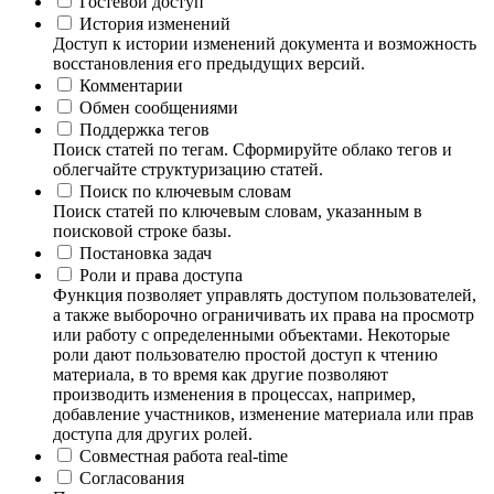
Гостевой доступ
История изменений
Доступ к истории изменений документа и возможность
восстановления его предыдущих версий.
Комментарии
Обмен сообщениями
Поддержка тегов
Поиск статей по тегам. Сформируйте облако тегов и
облегчайте структуризацию статей.
Поиск по ключевым словам
Поиск статей по ключевым словам, указанным в
поисковой строке базы.
Постановка задач
Роли и права доступа
Функция позволяет управлять доступом пользователей,
а также выборочно ограничивать их права на просмотр
или работу с определенными объектами. Некоторые
роли дают пользователю простой доступ к чтению
материала, в то время как другие позволяют
производить изменения в процессах, например,
добавление участников, изменение материала или прав
доступа для других ролей.
Совместная работа real-time
Согласования