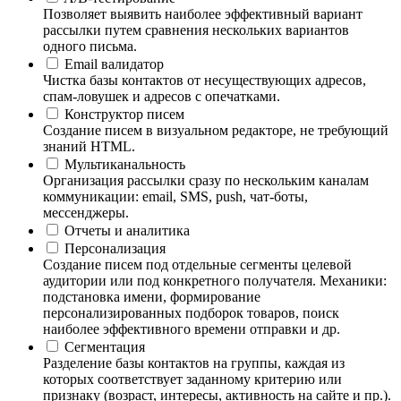
Позволяет выявить наиболее эффективный вариант
рассылки путем сравнения нескольких вариантов
одного письма.
Email валидатор
Чистка базы контактов от несуществующих адресов,
спам-ловушек и адресов с опечатками.
Конструктор писем
Создание писем в визуальном редакторе, не требующий
знаний HTML.
Мультиканальность
Организация рассылки сразу по нескольким каналам
коммуникации: email, SMS, push, чат-боты,
мессенджеры.
Отчеты и аналитика
Персонализация
Создание писем под отдельные сегменты целевой
аудитории или под конкретного получателя. Механики:
подстановка имени, формирование
персонализированных подборок товаров, поиск
наиболее эффективного времени отправки и др.
Сегментация
Разделение базы контактов на группы, каждая из
которых соответствует заданному критерию или
признаку (возраст, интересы, активность на сайте и пр.).