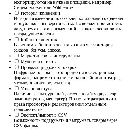
экспортируются на нужные площадки, например,
Яндекс.маркет или Wildberries.
История изменений
История изменений показывает, когда были сохранены
и опубликованы версии сайта. Позволяет просмотреть
дату, время и автора изменений, а также восстановить
предыдущие версии.
Кабинет клиентов
В личном кабинете клиента хранится вся история
заказов, бонусы, адреса.
Маркетинговые инструменты
Мультиязычность
Продажа цифровых товаров
Цифровые товары — это продукты в электронном
формате, например, подписки на онлайн-кинотеатры,
музыку и книги, курсы и т.д.
Уровни доступа
Наличие разных уровней доступа к сайту (редактор,
администратор, менеджер). Позволяет разграничить
права просмотра и редактирования отдельным
пользователям.
Экспорт/импорт в CSV
Возможность подгружать и выгружать товары через
CSV файлы.