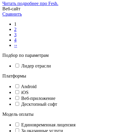
Читать подробнее про Fesh.
Веб-сайт
Сравнить
1
2
3
4
››
Подбор по параметрам
Лидер отрасли
Платформы
Android
iOS
Веб-приложение
Десктопный софт
Модель оплаты
Единовременная лицензия
За оказанные услуги