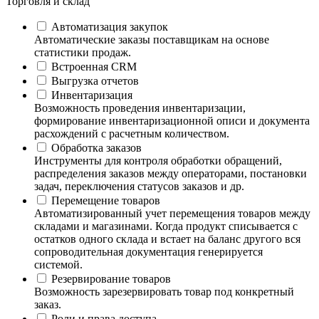
Торговля и склад
Автоматизация закупок
Автоматические заказы поставщикам на основе
статистики продаж.
Встроенная CRM
Выгрузка отчетов
Инвентаризация
Возможность проведения инвентаризации,
формирование инвентаризационной описи и документа
расхождений с расчетным количеством.
Обработка заказов
Инструменты для контроля обработки обращений,
распределения заказов между операторами, постановки
задач, переключения статусов заказов и др.
Перемещение товаров
Автоматизированный учет перемещения товаров между
складами и магазинами. Когда продукт списывается с
остатков одного склада и встает на баланс другого вся
сопроводительная документация генерируется
системой.
Резервирование товаров
Возможность зарезервировать товар под конкретный
заказ.
Роли и права доступа