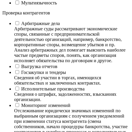
Мультиязычность
Проверка контрагентов
Арбитражные дела
Арбитражные суды рассматривают экономические
споры, связанные с предпринимательской
деятельностью организаций, например, банкротство,
корпоративные споры, возмещение убытков и пр.
Анализ арбитражных дел помогает выяснить наиболее
частые предметы споров, понять, как организация
исполняет обязательства по договорам и другое.
Выгрузка отчетов
Госзакупки и тендеры
Сведения об участии в торгах, имеющихся
обязательствах и заключенных контрактах.
Исполнительные производства
Сведения о штрафах, задолженностях, взысканиях
организации.
Мониторинг изменений
Отслеживание юридически значимых изменений по
выбранным организациям с получением уведомлений
при изменении статуса контрагента (смена
собственников, начало процедуры банкротства, участие
контрагентов в судебных процессах и исполнительных