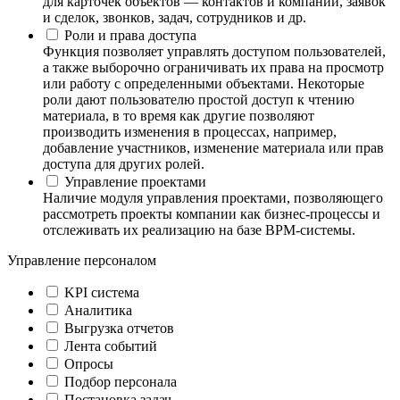
для карточек объектов — контактов и компаний, заявок
и сделок, звонков, задач, сотрудников и др.
Роли и права доступа
Функция позволяет управлять доступом пользователей,
а также выборочно ограничивать их права на просмотр
или работу с определенными объектами. Некоторые
роли дают пользователю простой доступ к чтению
материала, в то время как другие позволяют
производить изменения в процессах, например,
добавление участников, изменение материала или прав
доступа для других ролей.
Управление проектами
Наличие модуля управления проектами, позволяющего
рассмотреть проекты компании как бизнес-процессы и
отслеживать их реализацию на базе BPM-системы.
Управление персоналом
KPI система
Аналитика
Выгрузка отчетов
Лента событий
Опросы
Подбор персонала
Постановка задач