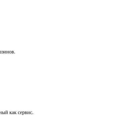
азинов.
ый как сервис.