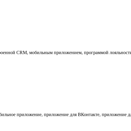
троенной CRM, мобильным приложением, программой лояльности
, мобильное приложение, приложение для ВКонтакте, приложение 