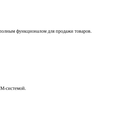
 полным функционалом для продажи товаров.
RM-системой.