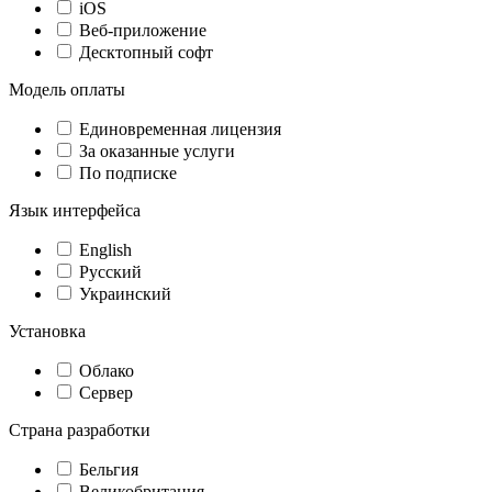
iOS
Веб-приложение
Десктопный софт
Модель оплаты
Единовременная лицензия
За оказанные услуги
По подписке
Язык интерфейса
English
Русский
Украинский
Установка
Облако
Сервер
Страна разработки
Бельгия
Великобритания