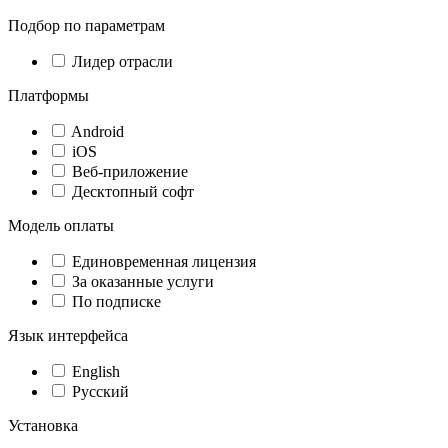
Подбор по параметрам
Лидер отрасли
Платформы
Android
iOS
Веб-приложение
Десктопный софт
Модель оплаты
Единовременная лицензия
За оказанные услуги
По подписке
Язык интерфейса
English
Русский
Установка