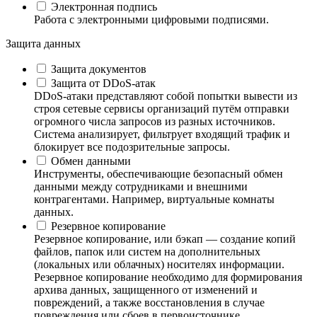
Электронная подпись
Работа с электронными цифровыми подписями.
Защита данных
Защита документов
Защита от DDoS-атак
DDoS-атаки представляют собой попытки вывести из
строя сетевые сервисы организаций путём отправки
огромного числа запросов из разных источников.
Система анализирует, фильтрует входящий трафик и
блокирует все подозрительные запросы.
Обмен данными
Инструменты, обеспечивающие безопасный обмен
данными между сотрудниками и внешними
контрагентами. Например, виртуальные комнаты
данных.
Резервное копирование
Резервное копирование, или бэкап — создание копий
файлов, папок или систем на дополнительных
(локальных или облачных) носителях информации.
Резервное копирование необходимо для формирования
архива данных, защищенного от изменений и
повреждений, а также восстановления в случае
повреждения или сбоев в первоисточнике.