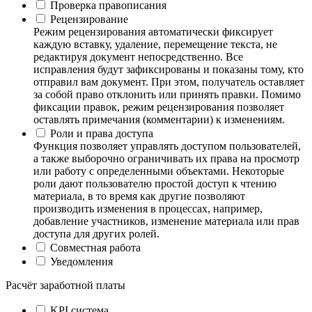
Проверка правописания
Рецензирование
Режим рецензирования автоматически фиксирует
каждую вставку, удаление, перемещение текста, не
редактируя документ непосредственно. Все
исправления будут зафиксированы и показаны тому, кто
отправил вам документ. При этом, получатель оставляет
за собой право отклонить или принять правки. Помимо
фиксации правок, режим рецензирования позволяет
оставлять примечания (комментарии) к изменениям.
Роли и права доступа
Функция позволяет управлять доступом пользователей,
а также выборочно ограничивать их права на просмотр
или работу с определенными объектами. Некоторые
роли дают пользователю простой доступ к чтению
материала, в то время как другие позволяют
производить изменения в процессах, например,
добавление участников, изменение материала или прав
доступа для других ролей.
Совместная работа
Уведомления
Расчёт заработной платы
KPI система