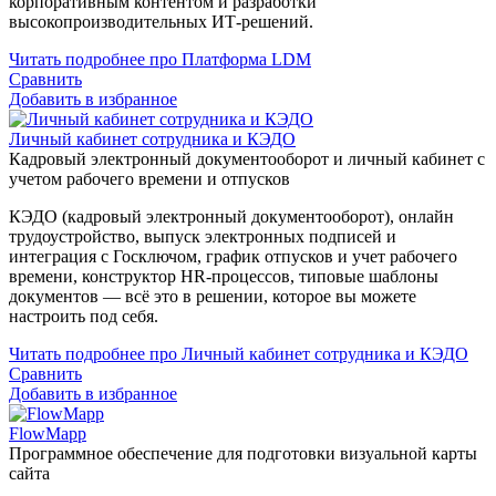
корпоративным контентом и разработки
высокопроизводительных ИТ-решений.
Читать подробнее про Платформа LDM
Сравнить
Добавить в избранное
Личный кабинет сотрудника и КЭДО
Кадровый электронный документооборот и личный кабинет с
учетом рабочего времени и отпусков
КЭДО (кадровый электронный документооборот), онлайн
трудоустройство, выпуск электронных подписей и
интеграция с Госключом, график отпусков и учет рабочего
времени, конструктор HR-процессов, типовые шаблоны
документов — всё это в решении, которое вы можете
настроить под себя.
Читать подробнее про Личный кабинет сотрудника и КЭДО
Сравнить
Добавить в избранное
FlowMapp
Программное обеспечение для подготовки визуальной карты
сайта