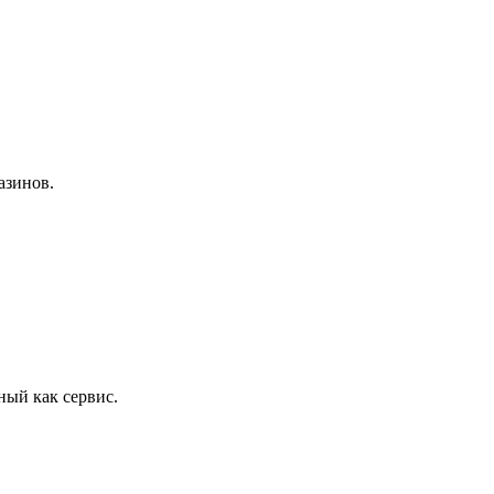
азинов.
ый как сервис.