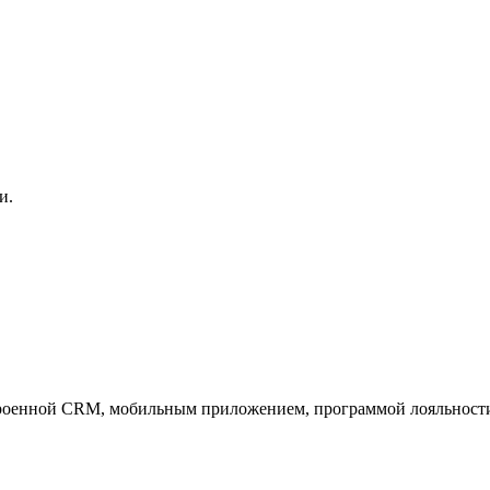
и.
троенной CRM, мобильным приложением, программой лояльности