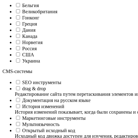
Бельгия
Великобритания
Гонконг
Греция
Дания
Канада
Норвегия
Россия
США
Украина
CMS-системы
SEO инструменты
drag & drop
Редактирование сайта путем перетаскивания элементов и
Документация на русском языке
История изменений
История изменений показывает, когда были сохранены и 
Маркетинговые инструменты
Мультиязычность
Открытый исходный код
Исходный код движка доступен для изучения, редактиров