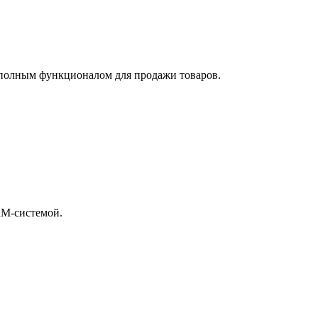
 полным функционалом для продажи товаров.
RM-системой.