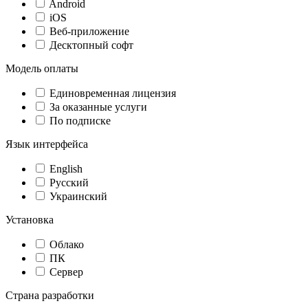
Android
iOS
Веб-приложение
Десктопный софт
Модель оплаты
Единовременная лицензия
За оказанные услуги
По подписке
Язык интерфейса
English
Русский
Украинский
Установка
Облако
ПК
Сервер
Страна разработки