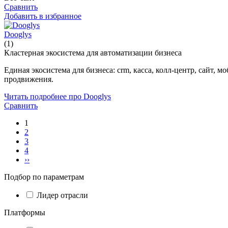
Сравнить
Добавить в избранное
Dooglys
(1)
Кластерная экосистема для автоматизации бизнеса
Единая экосистема для бизнеса: crm, касса, колл-центр, сайт
продвижения.
Читать подробнее про Dooglys
Сравнить
1
2
3
4
››
Подбор по параметрам
Лидер отрасли
Платформы