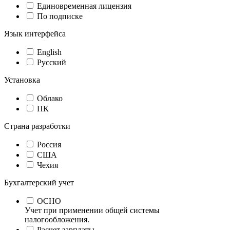
Единовременная лицензия
По подписке
Язык интерфейса
English
Русский
Установка
Облако
ПК
Страна разработки
Россия
США
Чехия
Бухгалтерский учет
ОСНО
Учет при применении общей системы
налогообложения.
Расчет зарплаты