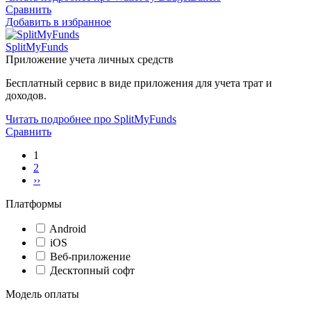
Сравнить
Добавить в избранное
SplitMyFunds
Приложение учета личных средств
Бесплатный сервис в виде приложения для учета трат и
доходов.
Читать подробнее про SplitMyFunds
Сравнить
1
2
››
Платформы
Android
iOS
Веб-приложение
Десктопный софт
Модель оплаты