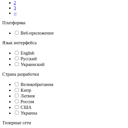
2
3
››
Платформы
Веб-приложение
Язык интерфейса
English
Русский
Украинский
Страна разработки
Великобритания
Кипр
Латвия
Россия
США
Украина
Тизерные сети