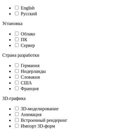
English
Русский
Установка
Облако
ПК
Сервер
Страна разработки
Германия
Нидерланды
Словакия
США
Франция
3D-графика
3D-моделирование
Анимация
Встроенный рендеринг
Импорт 3D-форм