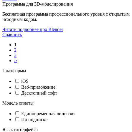
Программа для 3D-моделирования
Бесплатная программа профессионального уровня с открытым
исходным кодом.
Читать подробнее про Blender
Сравнить
1
2
3
››
Платформы
iOS
Веб-приложение
Десктопный софт
Модель оплаты
Единовременная лицензия
По подписке
Язык интерфейса