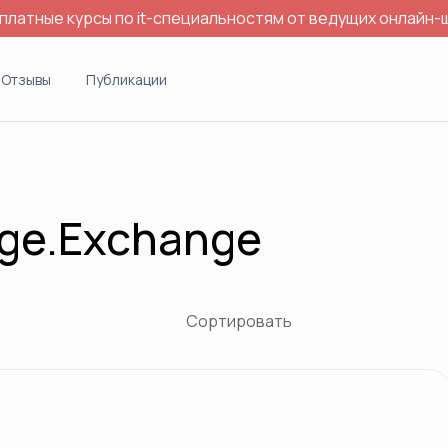
платные курсы по it-специальностям от ведущих онлайн-
Отзывы
Публикации
ge.Exchange
Сортировать