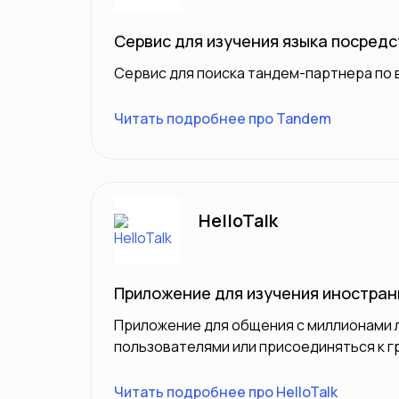
Сервис для изучения языка посред
Сервис для поиска тандем-партнера по 
Читать подробнее про Tandem
HelloTalk
Приложение для изучения иностран
Приложение для общения с миллионами 
пользователями или присоединяться к г
Читать подробнее про HelloTalk