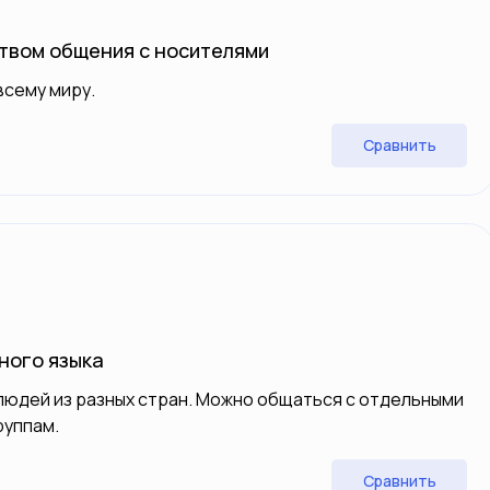
ством общения с носителями
всему миру.
Сравнить
ного языка
людей из разных стран. Можно общаться с отдельными
руппам.
Сравнить