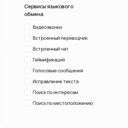
Сервисы языкового
обмена
Видеозвонки
Встроенный переводчик
Встроенный чат
Геймификация
Голосовые сообщения
Исправление текста
Поиск по интересам
Поиск по местоположению