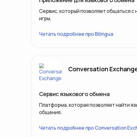
Приложение для языкового обмена
Сервис, который позволяет общаться с н
игры.
Читать подробнее про Bilingua
Conversation Exchang
Сервис языкового обмена
Платформа, которая позволяет найти яз
общения.
Читать подробнее про Conversation Exc