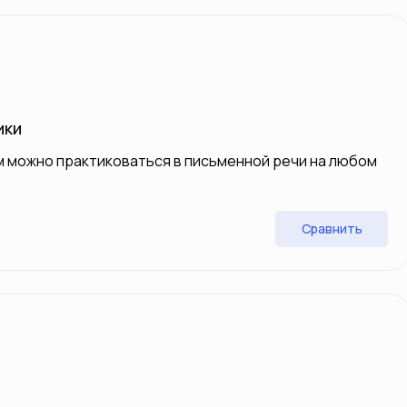
ики
м можно практиковаться в письменной речи на любом
Сравнить