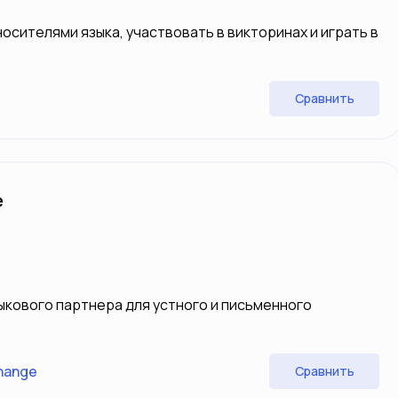
осителями языка, участвовать в викторинах и играть в
Сравнить
e
ыкового партнера для устного и письменного
hange
Сравнить