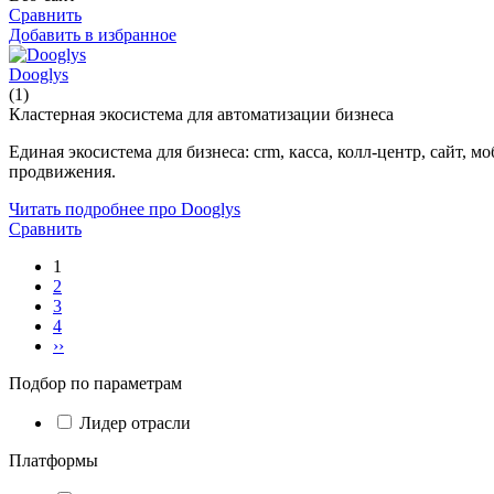
Сравнить
Добавить в избранное
Dooglys
(1)
Кластерная экосистема для автоматизации бизнеса
Единая экосистема для бизнеса: crm, касса, колл-центр, сайт
продвижения.
Читать подробнее про Dooglys
Сравнить
1
2
3
4
››
Подбор по параметрам
Лидер отрасли
Платформы