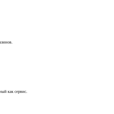
азинов.
ый как сервис.