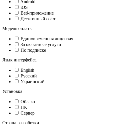
Android
iOS
Веб-приложение
Десктопный софт
Модель оплаты
Единовременная лицензия
За оказанные услуги
По подписке
Язык интерфейса
English
Русский
Украинский
Установка
Облако
ПК
Сервер
Страна разработки