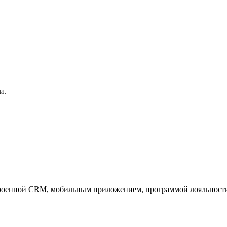
и.
троенной CRM, мобильным приложением, программой лояльности