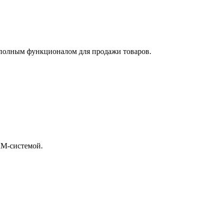
 полным функционалом для продажи товаров.
RM-системой.