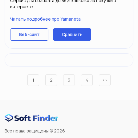
Сервис для возврата до 35% кэшбэка за покупки в
интернете.
Читать подробнее про Yamaneta
Сравнить
Веб-сайт
1
2
3
4
››
Все права защищены © 2026