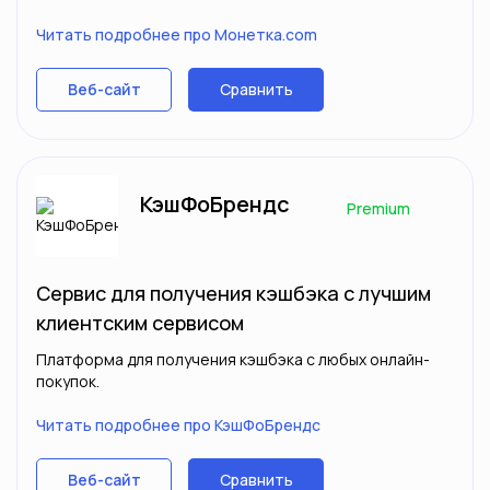
Читать подробнее про Монетка.com
Сравнить
Веб-сайт
КэшФоБрендс
Premium
Сервис для получения кэшбэка с лучшим
клиентским сервисом
Платформа для получения кэшбэка с любых онлайн-
покупок.
Читать подробнее про КэшФоБрендс
Сравнить
Веб-сайт