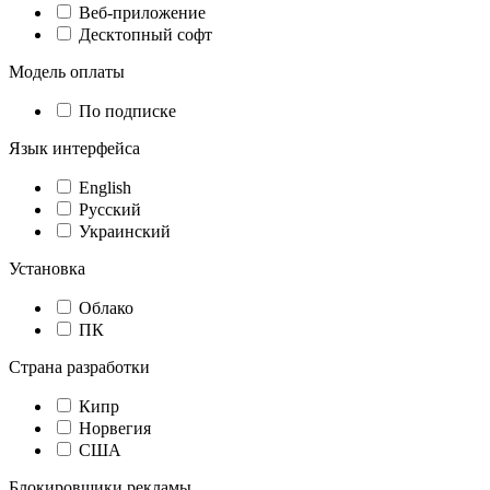
Веб-приложение
Десктопный софт
Модель оплаты
По подписке
Язык интерфейса
English
Русский
Украинский
Установка
Облако
ПК
Страна разработки
Кипр
Норвегия
США
Блокировщики рекламы