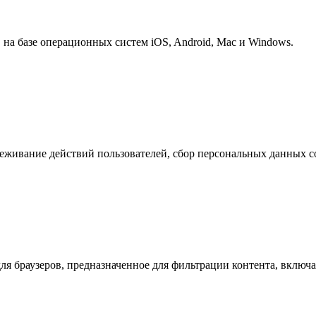
на базе операционных систем iOS, Android, Mac и Windows.
еживание действий пользователей, сбор персональных данных со
я браузеров, предназначенное для фильтрации контента, включ