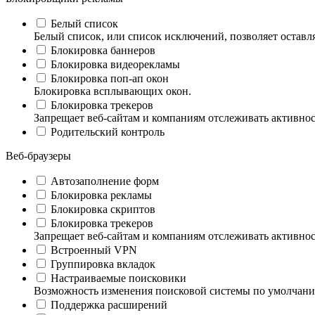
Белый список
Белый список, или список исключений, позволяет оставл
Блокировка баннеров
Блокировка видеорекламы
Блокировка поп‑ап окон
Блокировка всплывающих окон.
Блокировка трекеров
Запрещает веб-сайтам и компаниям отслеживать активно
Родительский контроль
Веб-браузеры
Автозаполнение форм
Блокировка рекламы
Блокировка скриптов
Блокировка трекеров
Запрещает веб-сайтам и компаниям отслеживать активно
Встроенный VPN
Группировка вкладок
Настраиваемые поисковики
Возможность изменения поисковой системы по умолчан
Поддержка расширений