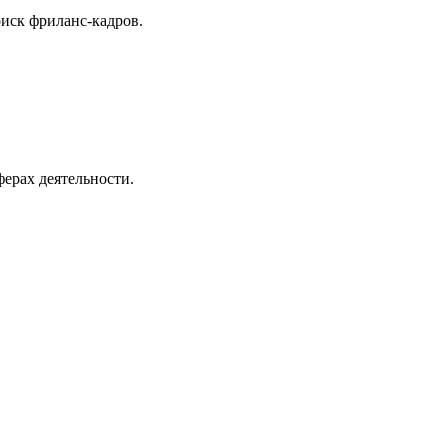
иск фриланс-кадров.
ерах деятельности.