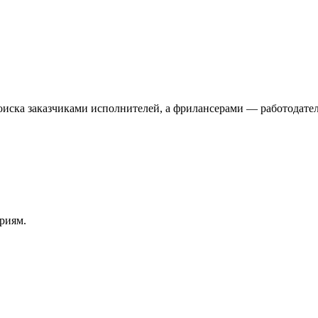
иска заказчиками исполнителей, а фрилансерами — работодател
риям.