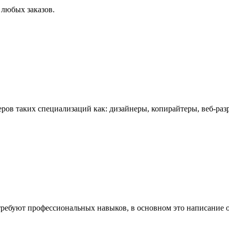
 любых заказов.
еров таких специализаций как: дизайнеры, копирайтеры, веб-ра
 требуют профессиональных навыков, в основном это написание 