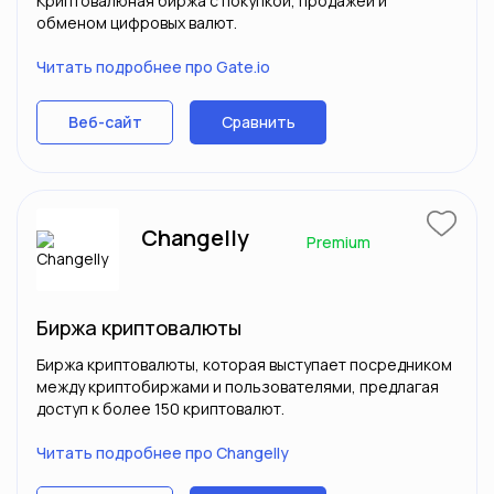
Криптовалюная биржа с покупкой, продажей и
обменом цифровых валют.
Читать подробнее про Gate.io
Сравнить
Веб-сайт
Changelly
Premium
Биржа криптовалюты
Биржа криптовалюты, которая выступает посредником
между криптобиржами и пользователями, предлагая
доступ к более 150 криптовалют.
Читать подробнее про Changelly