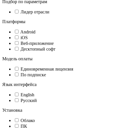
Подбор по параметрам
Лидер отрасли
Платформы
Android
iOS
Веб-приложение
Десктопный софт
Модель оплаты
Единовременная лицензия
По подписке
Язык интерфейса
English
Русский
Установка
Облако
ПК