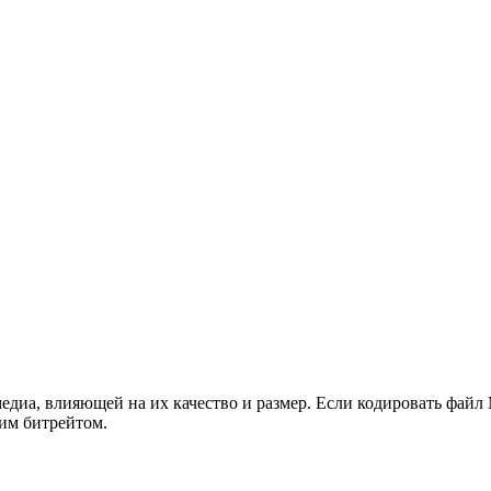
диа, влияющей на их качество и размер. Если кодировать файл M
им битрейтом.