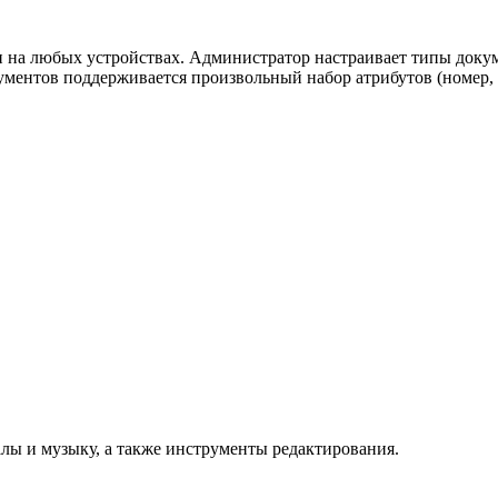
и на любых устройствах. Администратор настраивает типы докум
ументов поддерживается произвольный набор атрибутов (номер, д
лы и музыку, а также инструменты редактирования.