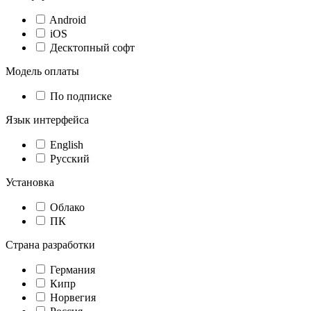
Android
iOS
Десктопный софт
Модель оплаты
По подписке
Язык интерфейса
English
Русский
Установка
Облако
ПК
Страна разработки
Германия
Кипр
Норвегия