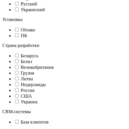
Русский
Украинский
Установка
Облако
ПК
Страна разработки
Беларусь
Белиз
Великобритания
Грузия
Литва
Нидерланды
Россия
США
Украина
CRM-системы
База клиентов