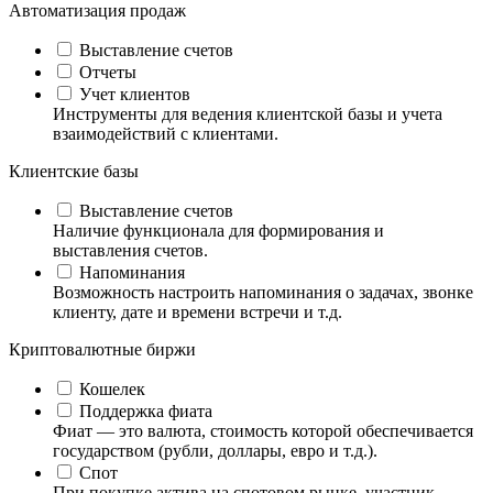
Автоматизация продаж
Выставление счетов
Отчеты
Учет клиентов
Инструменты для ведения клиентской базы и учета
взаимодействий с клиентами.
Клиентские базы
Выставление счетов
Наличие функционала для формирования и
выставления счетов.
Напоминания
Возможность настроить напоминания о задачах, звонке
клиенту, дате и времени встречи и т.д.
Криптовалютные биржи
Кошелек
Поддержка фиата
Фиат — это валюта, стоимость которой обеспечивается
государством (рубли, доллары, евро и т.д.).
Спот
При покупке актива на спотовом рынке, участник