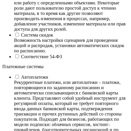
или работу с определенными объектами. Некоторые
роли дают пользователю простой доступ к чтению
материала, в то время как другие позволяют
производить изменения в процессах, например,
добавление участников, изменение материала или прав
доступа для других ролей.
Система скидок
Возможность настройки сценариев для проведения
акций и распродаж, установки автоматических скидок
по расписанию.
Соответствие 54-ФЗ
Платежные системы
Автоплатежи
Рекуррентные платежи, или автоплатежи – платежи,
повторяющиеся по заданному расписанию и
автоматически списывающиеся с банковской карты
клиента. Представляют собой удобный инструмент для
регулярной оплаты, который не требует повторного
ввода данных банковской карты, подтверждения
транзакции и прочих рутинных действий со стороны
покупателя. Подходят для бизнесов, работающих по
модели подписки: облачных сервисов, хостинг-
провайдеров, благотворительных организаций и пр.