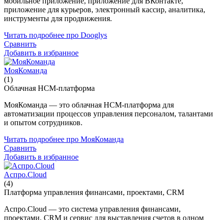
мобильное приложение, приложение для ВКонтакте,
приложение для курьеров, электронный кассир, аналитика,
инструменты для продвижения.
Читать подробнее про Dooglys
Сравнить
Добавить в избранное
МояКоманда
(1)
Облачная HCM-платформа
МояКоманда — это облачная HCM-платформа для
автоматизации процессов управления персоналом, талантами
и опытом сотрудников.
Читать подробнее про МояКоманда
Сравнить
Добавить в избранное
Аспро.Cloud
(4)
Платформа управления финансами, проектами, CRM
Аспро.Cloud — это система управления финансами,
проектами, CRM и сервис для выставления счетов в одном