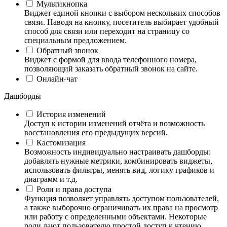
Мультикнопка
Виджет единой кнопки с выбором нескольких способов
связи. Наводя на кнопку, посетитель выбирает удобный
способ для связи или переходит на страницу со
специальным предложением.
Обратный звонок
Виджет с формой для ввода телефонного номера,
позволяющий заказать обратный звонок на сайте.
Онлайн-чат
Дашборды
История изменений
Доступ к истории изменений отчёта и возможность
восстановления его предыдущих версий.
Кастомизация
Возможность индивидуально настраивать дашборды:
добавлять нужные метрики, комбинировать виджеты,
использовать фильтры, менять вид, логику графиков и
диаграмм и т.д.
Роли и права доступа
Функция позволяет управлять доступом пользователей,
а также выборочно ограничивать их права на просмотр
или работу с определенными объектами. Некоторые
роли дают пользователю простой доступ к чтению