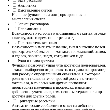
SMS рассылки
Аналитика
Выставление счетов
Наличие функционала для формирования и
выставления счетов.
Запись разговоров
Напоминания
Возможность настроить напоминания о задачах, звонке
клиенту, дате и времени встречи и т.д.
Пользовательские поля
Возможность изменять название, тип и значение полей
для карточек объектов — контактов и компаний, заявок
и сделок, звонков, задач, сотрудников и др.
Роли и права доступа
Функция позволяет управлять доступом пользователей,
а также выборочно ограничивать их права на просмотр
или работу с определенными объектами. Некоторые
роли дают пользователю простой доступ к чтению
материала, в то время как другие позволяют
производить изменения в процессах, например,
добавление участников, изменение материала или прав
доступа для других ролей.
Триггерные рассылки
Автоматические сообщения в ответ на действие
пользователя на сайте или определенное событие