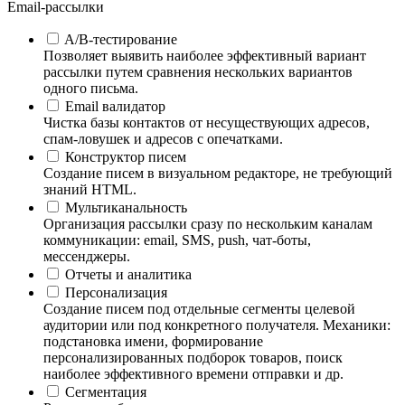
Email-рассылки
A/B-тестирование
Позволяет выявить наиболее эффективный вариант
рассылки путем сравнения нескольких вариантов
одного письма.
Email валидатор
Чистка базы контактов от несуществующих адресов,
спам-ловушек и адресов с опечатками.
Конструктор писем
Создание писем в визуальном редакторе, не требующий
знаний HTML.
Мультиканальность
Организация рассылки сразу по нескольким каналам
коммуникации: email, SMS, push, чат-боты,
мессенджеры.
Отчеты и аналитика
Персонализация
Создание писем под отдельные сегменты целевой
аудитории или под конкретного получателя. Механики:
подстановка имени, формирование
персонализированных подборок товаров, поиск
наиболее эффективного времени отправки и др.
Сегментация