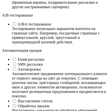
(брошенная корзина, поздравительные рассылки и
другие настраиваемые сценарии).
А/B-тестирование
A/B/n тестирование
Тестирование нескольких вариантов контента на
странице сайта. Например, посадочные страницы с
прямоугольной, круглой, треугольной и
трапециевидной кнопкой действия.
Автоматизация продаж
Email-рассылки
SMS рассылки
Автоворонки
Автоматическое продвижение потенциального клиента
от первого захода на сайт до покупки. С помощью
цепочек писем, триггерных сообщений, всплывающих
окон и других элементов автоворонки, пользователи
получают релевантные предложения и продвигаются к
покупке.
Выставление счетов
Обработка заказов
Инструменты для контроля обработки обращений,