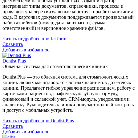
документами на любых устройствах. Администратор
настраивает типы документов, справочники, процессы и
права доступа через визуальные конструкторы без написания
кода. В карточках документов поддерживается произвольный
набор атрибутов (номер, дата, контрагент, сумма,
ответственный) и версионное хранение файлов.
Читать подробнее про Jet form
Сравнить
Добавить в избранное
Dentist Plus
Облачная система для стоматологических клиник
Dentist Plus — это облачная система для стоматологических
клиник любых масштабов: от частных кабинетов до сетевых
клиник. Предлагает гибкое управление расписанием, работу с
карточками пациентов, графическую зубную формулу,
финансовый и складской учет, CRM‑модуль, уведомления и
аналитику. Руководитель клиники получает полный контроль
и доступ с мобильных устройств.
Читать подробнее про Dentist Plus
Сравнить
Добавить в избранное